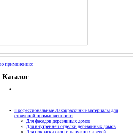
по приминению:
Каталог
Профессиональные Лакокрасочные материалы для
столярной промышленности
Для фасадов деревянных домов
Для внутренней отделки деревянных домов
Для покраски окон и наружных дверей