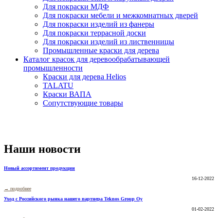
Для покраски МДФ
Для покраски мебели и межкомнатных дверей
Для покраски изделий из фанеры
Для покраски террасной доски
Для покраски изделий из лиственницы
Промышленные краски для дерева
Каталог красок для деревообрабатывающей
промышленности
Краски для дерева Helios
TALATU
Краски ВАПА
Сопутствующие товары
Наши новости
все
Новый ассортимент продукции
16-12-2022
→ подробнее
Уход с Российского рынка нашего партнера Teknos Group Oy
01-02-2022