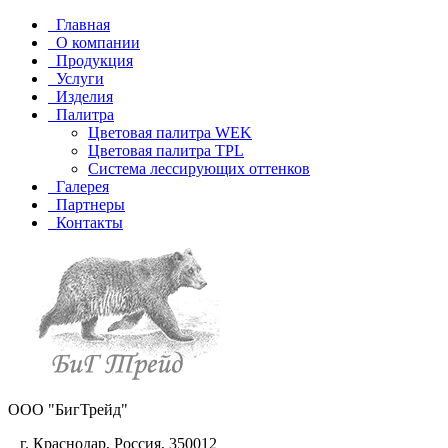
Главная
О компании
Продукция
Услуги
Изделия
Палитра
Цветовая палитра WEK
Цветовая палитра TPL
Система лессирующих оттенков
Галерея
Партнеры
Контакты
ООО "БигТрейд"
г. Краснодар, Россия, 350012