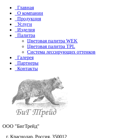
Главная
О компании
Продукция
Услуги
Изделия
Палитра
Цветовая палитра WEK
Цветовая палитра TPL
Система лессирующих оттенков
Галерея
Партнеры
Контакты
ООО "БигТрейд"
г. Краснодар, Россия, 350012