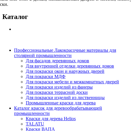
ски.
Каталог
Профессиональные Лакокрасочные материалы для
столярной промышленности
Для фасадов деревянных домов
Для внутренней отделки деревянных домов
Для покраски окон и наружных дверей
Для покраски МДФ
Для покраски мебели и межкомнатных дверей
Для покраски изделий из фанеры
Для покраски террасной доски
Для покраски изделий из лиственницы
Промышленные краски для дерева
Каталог красок для деревообрабатывающей
промышленности
Краски для дерева Helios
TALATU
Краски ВАПА