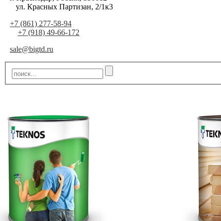
ул. Красных Партизан, 2/1к3
+7 (861) 277-58-94
+7 (918) 49-66-172
sale@bigtd.ru