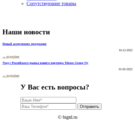
Сопутствующие товары
Наши новости
все
Новый ассортимент продукции
16-12-2022
→ подробнее
Уход с Российского рынка нашего партнера Teknos Group Oy
01-02-2022
→ подробнее
У Вас есть вопросы?
© bigtd.ru