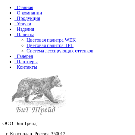
Главная
О компании
Продукция
Услуги
Изделия
Палитра
Цветовая палитра WEK
Цветовая палитра TPL
Система лессирующих оттенков
Галерея
Партнеры
Контакты
ООО "БигТрейд"
г. Краснодар, Россия, 350012