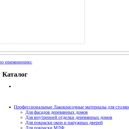
по приминению:
Каталог
Профессиональные Лакокрасочные материалы для столя
Для фасадов деревянных домов
Для внутренней отделки деревянных домов
Для покраски окон и наружных дверей
Для покраски МДФ