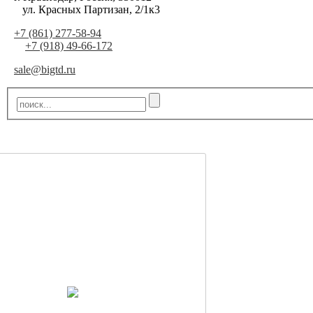
ул. Красных Партизан, 2/1к3
+7 (861) 277-58-94
+7 (918) 49-66-172
sale@bigtd.ru